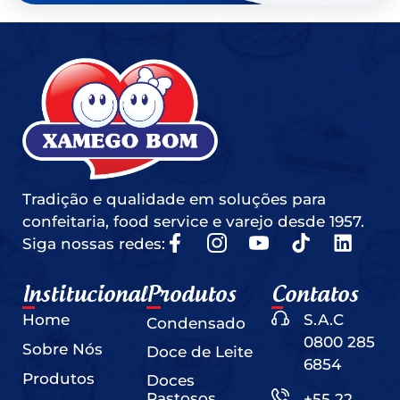
Tradição e qualidade em soluções para
confeitaria, food service e varejo desde 1957.
Siga nossas redes:
Institucional
Produtos
Contatos
Home
S.A.C
Condensado
0800 285
Sobre Nós
Doce de Leite
6854
Produtos
Doces
Pastosos
+55 22