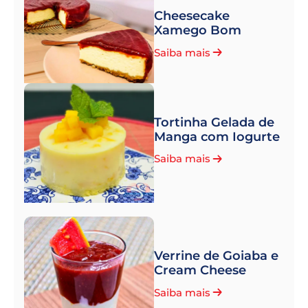
Cheesecake
Xamego Bom
Saiba mais
Tortinha Gelada de
Manga com Iogurte
Saiba mais
Verrine de Goiaba e
Cream Cheese
Saiba mais