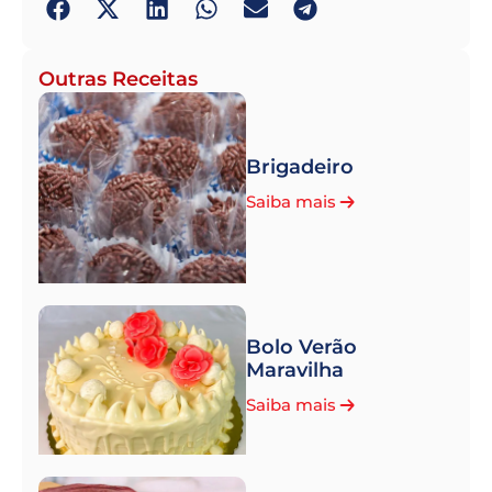
Outras Receitas
Brigadeiro
Saiba mais
Bolo Verão
Maravilha
Saiba mais