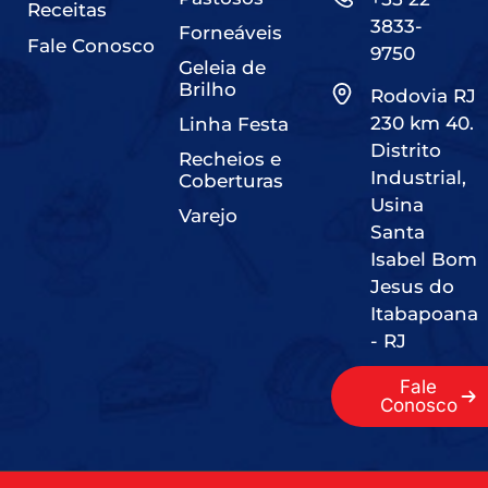
Receitas
3833-
Forneáveis
Fale Conosco
9750
Geleia de
Brilho
Rodovia RJ
230 km 40.
Linha Festa
Distrito
Recheios e
Industrial,
Coberturas
Usina
Varejo
Santa
Isabel Bom
Jesus do
Itabapoana
- RJ
Fale
Conosco