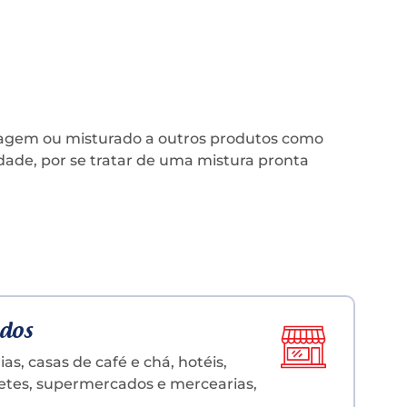
lagem ou misturado a outros produtos como
vidade, por se tratar de uma mistura pronta
dos
ias, casas de café e chá, hotéis,
etes, supermercados e mercearias,
.