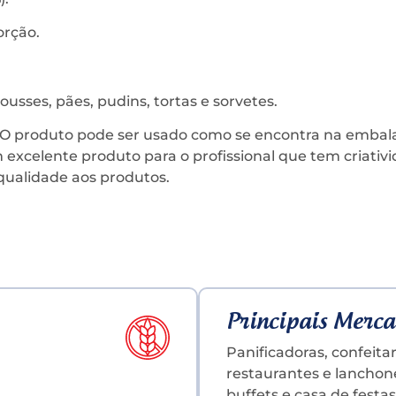
orção.
usses, pães, pudins, tortas e sorvetes.
a. O produto pode ser usado como se encontra na emba
 um excelente produto para o profissional que tem criati
 qualidade aos produtos.
Principais Merca
Panificadoras, confeitar
restaurantes e lanchon
buffets e casa de festas