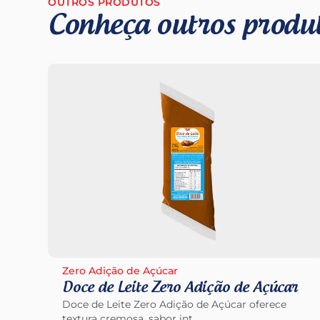
OUTROS PRODUTOS
Conheça outros prod
Zero Adição de Açúcar
Doce de Leite Zero Adição de Açúcar
Doce de Leite Zero Adição de Açúcar oferece
textura cremosa, sabor int...