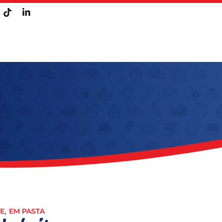
,
TE
EM PASTA