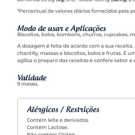
*Percentual de valores diários fornecidos pela p
Modo de usar e Aplicações
Biscoitos, bolos, bombons, churros, cupcakes, mo
A dosagem é feita de acordo com a sua receit
chantilly, massas e biscoitos, bolos e frutas. É
agiliza o preparo das receitas e confere sabor e
Validade
9 meses.
Alérgicos / Restrições
Contém leite e derivados.
Contém Lactose.
Não contém Glúten.