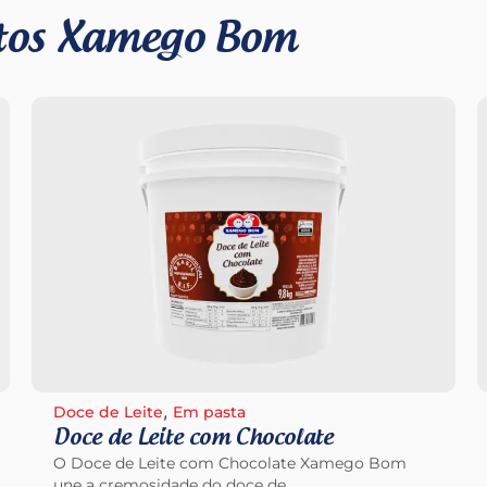
utos Xamego Bom
,
Doce de Leite
Em pasta
Doce de Leite com Chocolate
O Doce de Leite com Chocolate Xamego Bom
une a cremosidade do doce de ...