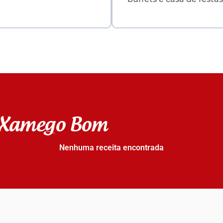
s Xamego Bom
Nenhuma receita encontrada