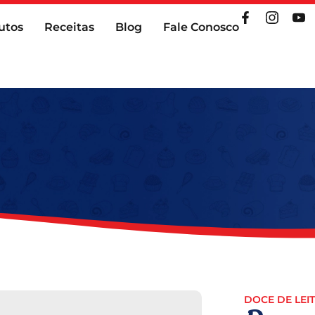
utos
Receitas
Blog
Fale Conosco
DOCE DE LEI