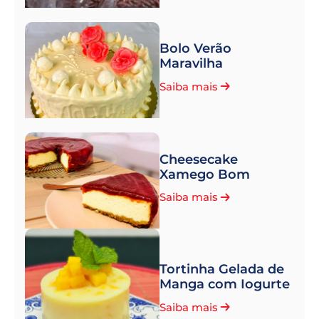
Bolo Verão
Maravilha
Saiba mais
Cheesecake
Xamego Bom
Saiba mais
Tortinha Gelada de
Manga com Iogurte
Saiba mais