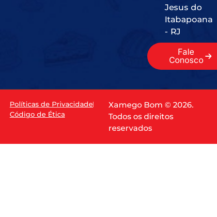
Jesus do
Itabapoana
- RJ
Fale
Conosco
Políticas de Privacidade
Xamego Bom © 2026.
Código de Ética
Todos os direitos
reservados