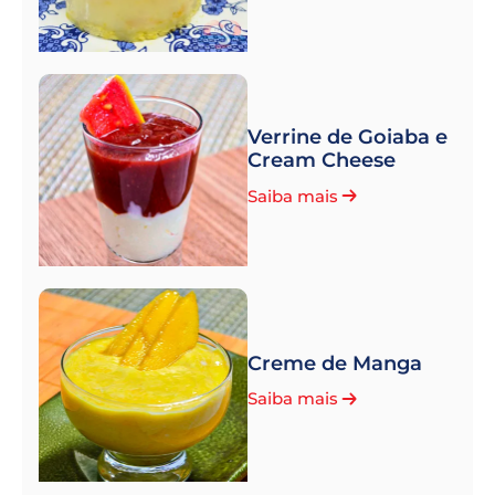
Verrine de Goiaba e
Cream Cheese
Saiba mais
Creme de Manga
Saiba mais