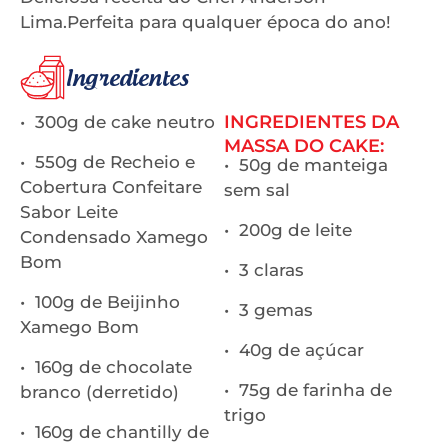
Lima.Perfeita para qualquer época do ano!
Ingredientes
INGREDIENTES DA
• 300g de cake neutro
MASSA DO CAKE:
• 550g de Recheio e
• 50g de manteiga
Cobertura Confeitare
sem sal
Sabor Leite
• 200g de leite
Condensado Xamego
Bom
• 3 claras
• 100g de Beijinho
• 3 gemas
Xamego Bom
• 40g de açúcar
• 160g de chocolate
• 75g de farinha de
branco (derretido)
trigo
• 160g de chantilly de